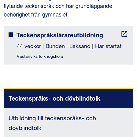
flytande teckenspråk och har grundläggande 
behörighet från gymnasiet.
Teckenspråkslärareutbildning
44 veckor
Bunden
Leksand
Har startat
Västanviks folkhögskola
Teckenspråks- och dövblindtolk
Utbildning till teckenspråks- och
dövblindtolk