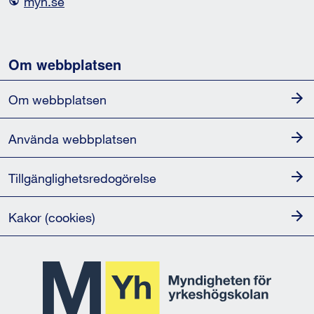
myh.se
Om webbplatsen
Om webbplatsen
Använda webbplatsen
Tillgänglighets­redogörelse
Kakor (cookies)