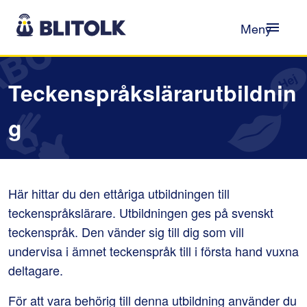
Gå till innehåll
Meny
Teckenspråkslärarutbildnin
g
Här hittar du den ettåriga utbildningen till 
teckenspråkslärare. Utbildningen ges på svenskt 
teckenspråk. Den vänder sig till dig som vill 
undervisa i ämnet teckenspråk till i första hand vuxna 
deltagare.
För att vara behörig till denna utbildning använder du 