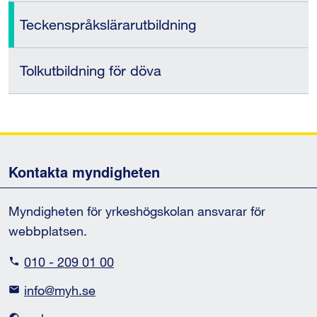
Teckenspråkslärarutbildning
Tolkutbildning för döva
Kontakta myndigheten
Myndigheten för yrkeshögskolan ansvarar för
webbplatsen.
010 - 209 01 00
info@myh.se