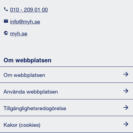
010 - 209 01 00
info@myh.se
myh.se
Om webbplatsen
Om webbplatsen
Använda webbplatsen
Tillgänglighets­redogörelse
Kakor (cookies)