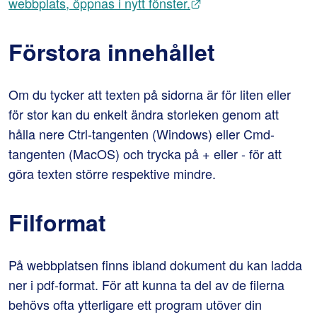
Länk till annan webb
webbplats, öppnas i nytt fönster.
Förstora innehållet
Om du tycker att texten på sidorna är för liten eller 
för stor kan du enkelt ändra storleken genom att 
hålla nere Ctrl-tangenten (Windows) eller Cmd-
tangenten (MacOS) och trycka på + eller - för att 
göra texten större respektive mindre.
Filformat
På webbplatsen finns ibland dokument du kan ladda 
ner i pdf-format. För att kunna ta del av de filerna 
behövs ofta ytterligare ett program utöver din 