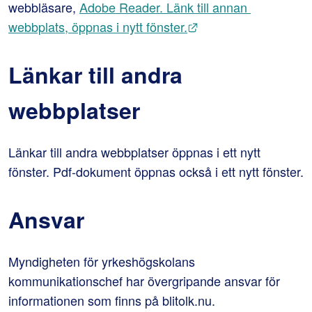
webbläsare, 
Adobe Reader. Länk till annan 
Länk till annan webb
webbplats, öppnas i nytt fönster.
Länkar till andra 
webbplatser
Länkar till andra webbplatser öppnas i ett nytt 
fönster. Pdf-dokument öppnas också i ett nytt fönster.
Ansvar
Myndigheten för yrkeshögskolans 
kommunikationschef har övergripande ansvar för 
informationen som finns på blitolk.nu.